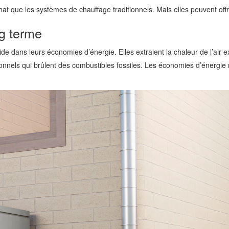
at que les systèmes de chauffage traditionnels. Mais elles peuvent offr
ng terme
 dans leurs économies d’énergie. Elles extraient la chaleur de l’air ex
ionnels qui brûlent des combustibles fossiles. Les économies d’énergie 