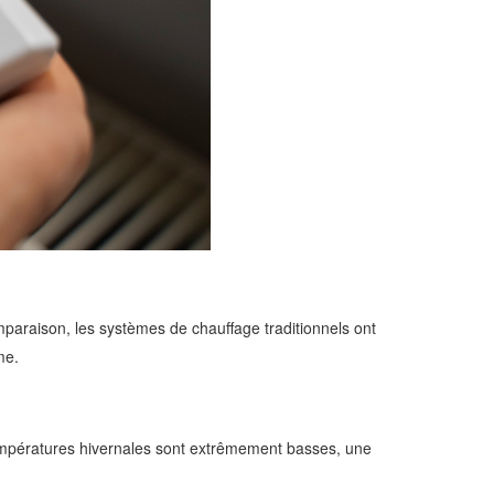
paraison, les systèmes de chauffage traditionnels ont
me.
températures hivernales sont extrêmement basses, une