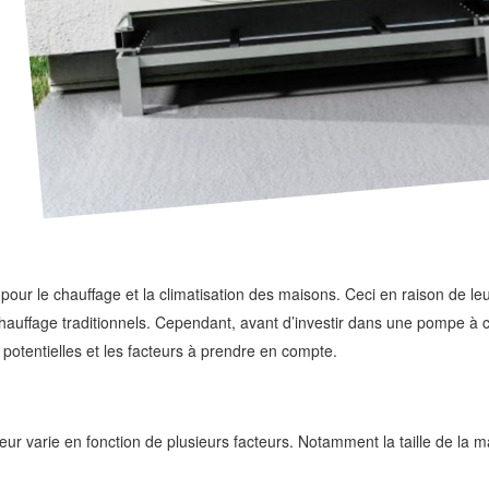
ur le chauffage et la climatisation des maisons. Ceci en raison de leur
uffage traditionnels. Cependant, avant d’investir dans une pompe à cha
otentielles et les facteurs à prendre en compte.
leur varie en fonction de plusieurs facteurs. Notamment la taille de la m