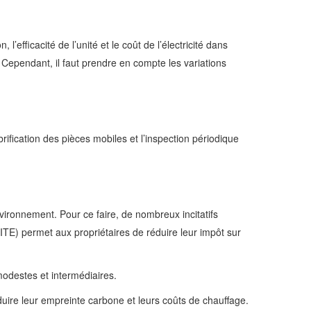
efficacité de l’unité et le coût de l’électricité dans
ependant, il faut prendre en compte les variations
brification des pièces mobiles et l’inspection périodique
vironnement. Pour ce faire, de nombreux incitatifs
ITE) permet aux propriétaires de réduire leur impôt sur
modestes et intermédiaires.
uire leur empreinte carbone et leurs coûts de chauffage.