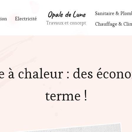
Opale de Lune
Sanitaire & Plom
tion
Electricité
Travaux et concept
Chauffage & Clim
 à chaleur : des écono
terme !