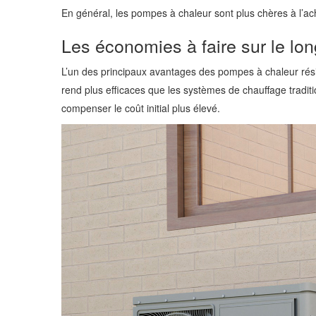
En général, les pompes à chaleur sont plus chères à l’ach
Les économies à faire sur le lo
L’un des principaux avantages des pompes à chaleur réside
rend plus efficaces que les systèmes de chauffage tradit
compenser le coût initial plus élevé.