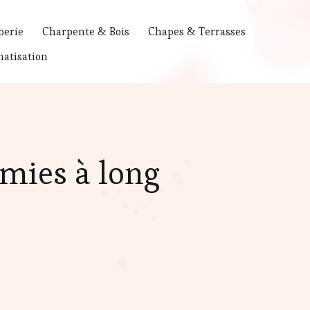
berie
Charpente & Bois
Chapes & Terrasses
atisation
mies à long