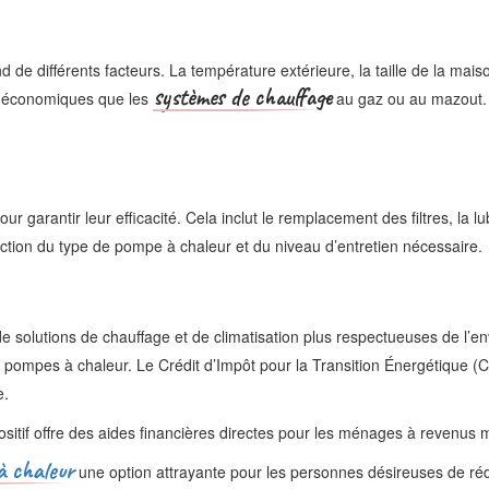
ifférents facteurs. La température extérieure, la taille de la maison, l’
systèmes de chauffage
us économiques que les
au gaz ou au mazout. C
 garantir leur efficacité. Cela inclut le remplacement des filtres, la lu
nction du type de pompe à chaleur et du niveau d’entretien nécessaire.
e solutions de chauffage et de climatisation plus respectueuses de l’en
e pompes à chaleur. Le Crédit d’Impôt pour la Transition Énergétique (C
e.
positif offre des aides financières directes pour les ménages à revenus 
à chaleur
une option attrayante pour les personnes désireuses de réd