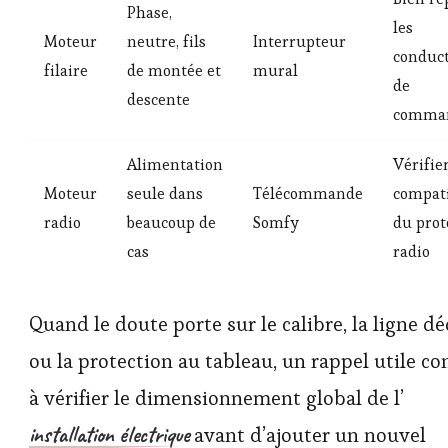
Phase,
les
Moteur
neutre, fils
Interrupteur
conduc
filaire
de montée et
mural
de
descente
comma
Alimentation
Vérifier
Moteur
seule dans
Télécommande
compati
radio
beaucoup de
Somfy
du prot
cas
radio
Quand le doute porte sur le calibre, la ligne d
ou la protection au tableau, un rappel utile co
à vérifier le dimensionnement global de l’
installation électrique
avant d’ajouter un nouvel